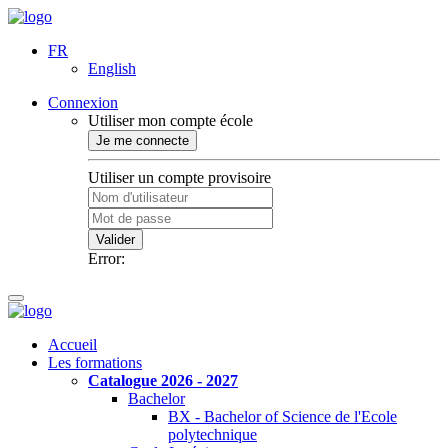
FR
English
Connexion
Utiliser mon compte école
Je me connecte
Utiliser un compte provisoire
Valider
Error:
Accueil
Les formations
Catalogue 2026 - 2027
Bachelor
BX - Bachelor of Science de l'Ecole
polytechnique