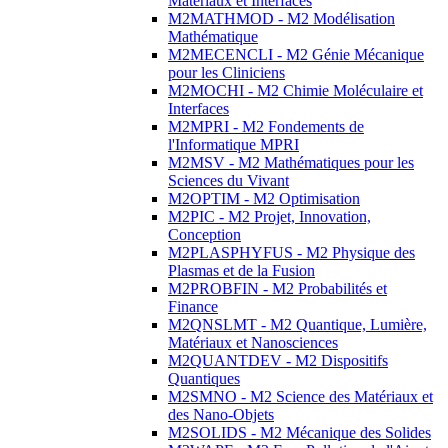
Matériaux et Interfaces
M2MATHMOD - M2 Modélisation
Mathématique
M2MECENCLI - M2 Génie Mécanique
pour les Cliniciens
M2MOCHI - M2 Chimie Moléculaire et
Interfaces
M2MPRI - M2 Fondements de
l'Informatique MPRI
M2MSV - M2 Mathématiques pour les
Sciences du Vivant
M2OPTIM - M2 Optimisation
M2PIC - M2 Projet, Innovation,
Conception
M2PLASPHYFUS - M2 Physique des
Plasmas et de la Fusion
M2PROBFIN - M2 Probabilités et
Finance
M2QNSLMT - M2 Quantique, Lumière,
Matériaux et Nanosciences
M2QUANTDEV - M2 Dispositifs
Quantiques
M2SMNO - M2 Science des Matériaux et
des Nano-Objets
M2SOLIDS - M2 Mécanique des Solides