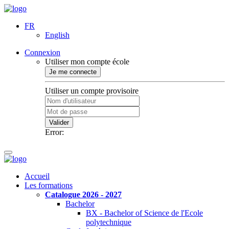
FR
English
Connexion
Utiliser mon compte école
Je me connecte
Utiliser un compte provisoire
Valider
Error:
Accueil
Les formations
Catalogue 2026 - 2027
Bachelor
BX - Bachelor of Science de l'Ecole
polytechnique