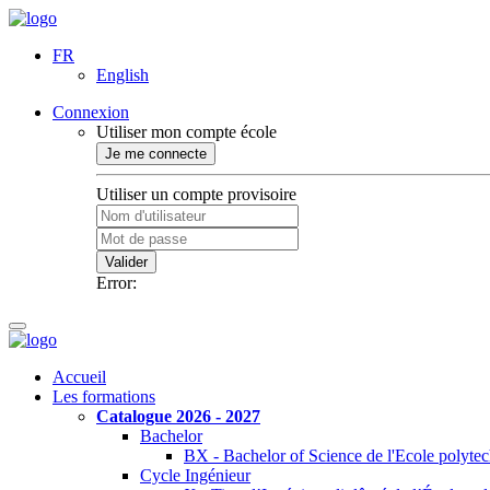
FR
English
Connexion
Utiliser mon compte école
Je me connecte
Utiliser un compte provisoire
Valider
Error:
Accueil
Les formations
Catalogue 2026 - 2027
Bachelor
BX - Bachelor of Science de l'Ecole polyte
Cycle Ingénieur