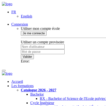
FR
English
Connexion
Utiliser mon compte école
Je me connecte
Utiliser un compte provisoire
Valider
Error:
Accueil
Les formations
Catalogue 2026 - 2027
Bachelor
BX - Bachelor of Science de l'Ecole polyte
Cycle Ingénieur