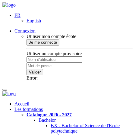
FR
English
Connexion
Utiliser mon compte école
Je me connecte
Utiliser un compte provisoire
Valider
Error:
Accueil
Les formations
Catalogue 2026 - 2027
Bachelor
BX - Bachelor of Science de l'Ecole
polytechnique