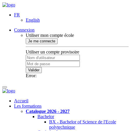
FR
English
Connexion
Utiliser mon compte école
Je me connecte
Utiliser un compte provisoire
Valider
Error:
Accueil
Les formations
Catalogue 2026 - 2027
Bachelor
BX - Bachelor of Science de l'Ecole
polytechnique