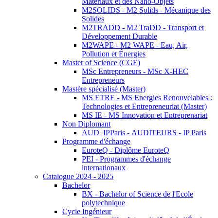
Matériaux et des Nano-Objets
M2SOLIDS - M2 Solids - Mécanique des
Solides
M2TRADD - M2 TraDD - Transport et
Développement Durable
M2WAPE - M2 WAPE - Eau, Air,
Pollution et Énergies
Master of Science (CGE)
MSc Entrepreneurs - MSc X-HEC
Entrepreneurs
Mastère spécialisé (Master)
MS ETRE - MS Energies Renouvelables :
Technologies et Entrepreneuriat (Master)
MS IE - MS Innovation et Entreprenariat
Non Diplomant
AUD_IPParis - AUDITEURS - IP Paris
Programme d'échange
EuroteQ - Diplôme EuroteQ
PEI - Programmes d'échange
internationaux
Catalogue 2024 - 2025
Bachelor
BX - Bachelor of Science de l'Ecole
polytechnique
Cycle Ingénieur