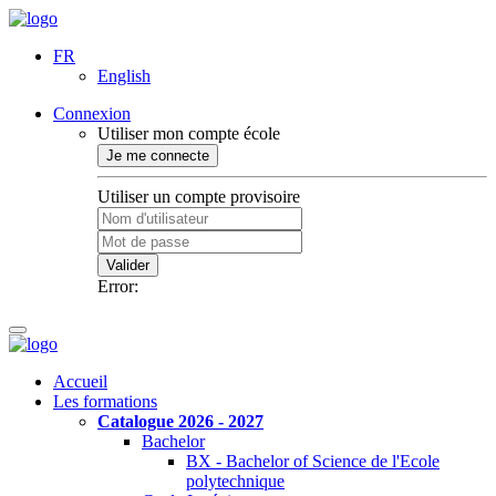
FR
English
Connexion
Utiliser mon compte école
Je me connecte
Utiliser un compte provisoire
Valider
Error:
Accueil
Les formations
Catalogue 2026 - 2027
Bachelor
BX - Bachelor of Science de l'Ecole
polytechnique