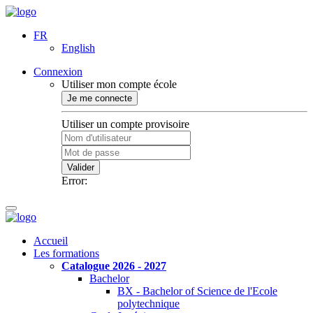
FR
English
Connexion
Utiliser mon compte école
Je me connecte
Utiliser un compte provisoire
Valider
Error:
Accueil
Les formations
Catalogue 2026 - 2027
Bachelor
BX - Bachelor of Science de l'Ecole
polytechnique