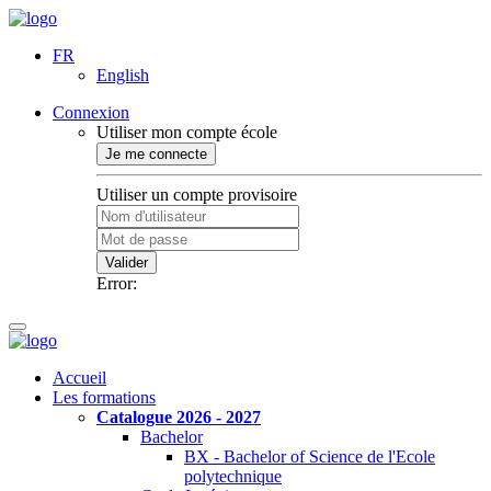
FR
English
Connexion
Utiliser mon compte école
Je me connecte
Utiliser un compte provisoire
Valider
Error:
Accueil
Les formations
Catalogue 2026 - 2027
Bachelor
BX - Bachelor of Science de l'Ecole
polytechnique