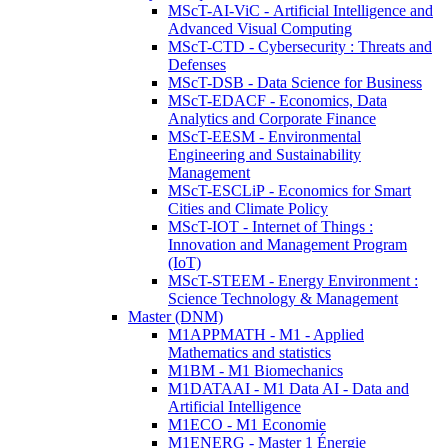
MScT-AI-ViC - Artificial Intelligence and
Advanced Visual Computing
MScT-CTD - Cybersecurity : Threats and
Defenses
MScT-DSB - Data Science for Business
MScT-EDACF - Economics, Data
Analytics and Corporate Finance
MScT-EESM - Environmental
Engineering and Sustainability
Management
MScT-ESCLiP - Economics for Smart
Cities and Climate Policy
MScT-IOT - Internet of Things :
Innovation and Management Program
(IoT)
MScT-STEEM - Energy Environment :
Science Technology & Management
Master (DNM)
M1APPMATH - M1 - Applied
Mathematics and statistics
M1BM - M1 Biomechanics
M1DATAAI - M1 Data AI - Data and
Artificial Intelligence
M1ECO - M1 Economie
M1ENERG - Master 1 Énergie