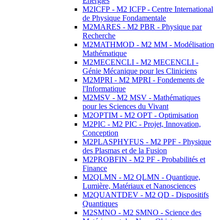
Energies
M2ICFP - M2 ICFP - Centre International
de Physique Fondamentale
M2MARES - M2 PBR - Physique par
Recherche
M2MATHMOD - M2 MM - Modélisation
Mathématique
M2MECENCLI - M2 MECENCLI -
Génie Mécanique pour les Cliniciens
M2MPRI - M2 MPRI - Fondements de
l'Informatique
M2MSV - M2 MSV - Mathématiques
pour les Sciences du Vivant
M2OPTIM - M2 OPT - Optimisation
M2PIC - M2 PIC - Projet, Innovation,
Conception
M2PLASPHYFUS - M2 PPF - Physique
des Plasmas et de la Fusion
M2PROBFIN - M2 PF - Probabilités et
Finance
M2QLMN - M2 QLMN - Quantique,
Lumière, Matériaux et Nanosciences
M2QUANTDEV - M2 QD - Dispositifs
Quantiques
M2SMNO - M2 SMNO - Science des