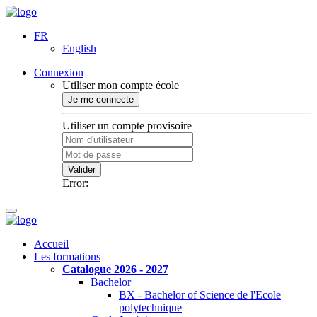
FR
English
Connexion
Utiliser mon compte école
Je me connecte
Utiliser un compte provisoire
Valider
Error:
Accueil
Les formations
Catalogue 2026 - 2027
Bachelor
BX - Bachelor of Science de l'Ecole
polytechnique