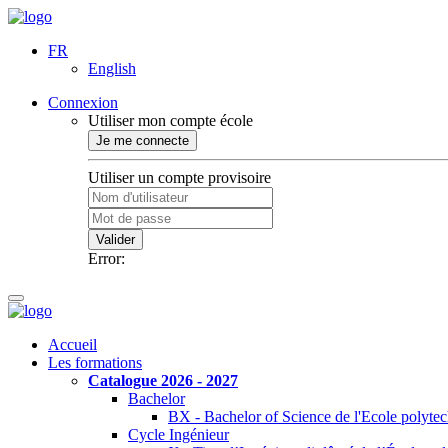
FR
English
Connexion
Utiliser mon compte école
Je me connecte
Utiliser un compte provisoire
Valider
Error:
Accueil
Les formations
Catalogue 2026 - 2027
Bachelor
BX - Bachelor of Science de l'Ecole polyte
Cycle Ingénieur