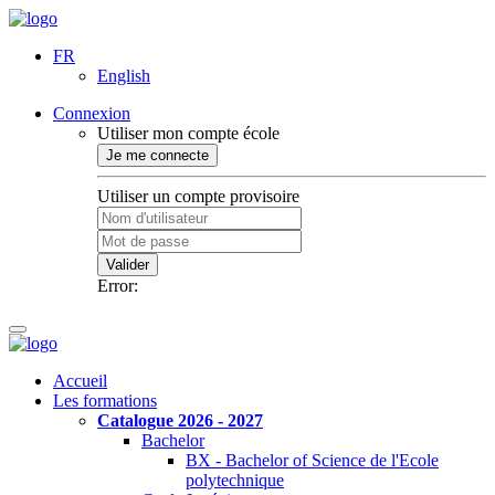
FR
English
Connexion
Utiliser mon compte école
Je me connecte
Utiliser un compte provisoire
Valider
Error:
Accueil
Les formations
Catalogue 2026 - 2027
Bachelor
BX - Bachelor of Science de l'Ecole
polytechnique