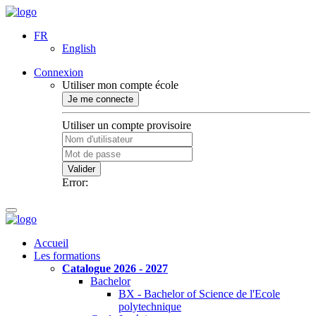
FR
English
Connexion
Utiliser mon compte école
Je me connecte
Utiliser un compte provisoire
Valider
Error:
Accueil
Les formations
Catalogue 2026 - 2027
Bachelor
BX - Bachelor of Science de l'Ecole
polytechnique