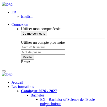
FR
English
Connexion
Utiliser mon compte école
Je me connecte
Utiliser un compte provisoire
Valider
Error:
Accueil
Les formations
Catalogue 2026 - 2027
Bachelor
BX - Bachelor of Science de l'Ecole
polytechnique