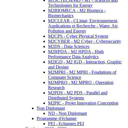
M1SCTECHNRJ - M1 - Sciences and
Technologies for Energy
M2BIOMECA - M2 Biomeca -
Biomechanics
M2CLEAR - CLimat, Environnement,
Applications et Recherche - Water, Air,
Pollution and Energy
M2CPS - Cyber Physical System
M2CYBER - M2 Cyber - Cybersecurity
M2DS - Data Sciences
M2HPDA - M2 HPDA - High
Performance Data Analytics
M2IGD - M2 IGD - Interaction, Graphic
and Design
M2MPRI - M2 MPRI - Foudations of
Computer Science
M2MPRO - M2 MPRO - Operation
Research
M2PDS - M2 PDS - Parallel and
Distributed Systems
M2PIC - Projet Innovation Conception
Non Diplomant
ND - Non Diplomant
Programme d'échange
PEI - Echanges PEI