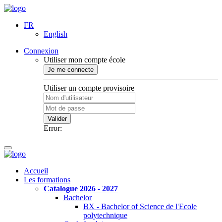
FR
English
Connexion
Utiliser mon compte école
Je me connecte
Utiliser un compte provisoire
Valider
Error:
Accueil
Les formations
Catalogue 2026 - 2027
Bachelor
BX - Bachelor of Science de l'Ecole
polytechnique