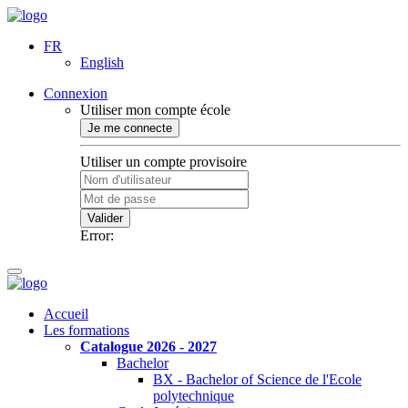
FR
English
Connexion
Utiliser mon compte école
Je me connecte
Utiliser un compte provisoire
Valider
Error:
Accueil
Les formations
Catalogue 2026 - 2027
Bachelor
BX - Bachelor of Science de l'Ecole
polytechnique