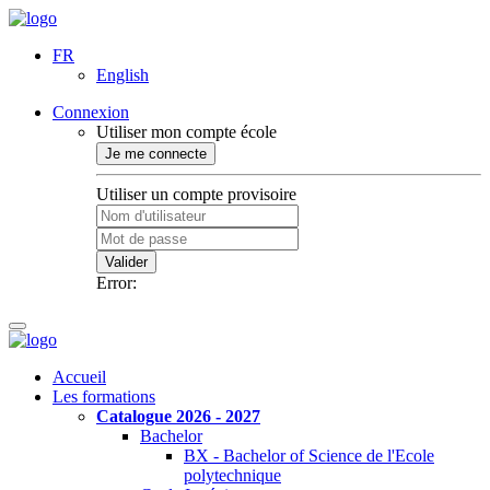
FR
English
Connexion
Utiliser mon compte école
Je me connecte
Utiliser un compte provisoire
Valider
Error:
Accueil
Les formations
Catalogue 2026 - 2027
Bachelor
BX - Bachelor of Science de l'Ecole
polytechnique