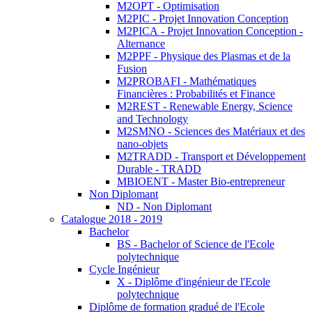
M2OPT - Optimisation
M2PIC - Projet Innovation Conception
M2PICA - Projet Innovation Conception -
Alternance
M2PPF - Physique des Plasmas et de la
Fusion
M2PROBAFI - Mathématiques
Financières : Probabilités et Finance
M2REST - Renewable Energy, Science
and Technology
M2SMNO - Sciences des Matériaux et des
nano-objets
M2TRADD - Transport et Développement
Durable - TRADD
MBIOENT - Master Bio-entrepreneur
Non Diplomant
ND - Non Diplomant
Catalogue 2018 - 2019
Bachelor
BS - Bachelor of Science de l'Ecole
polytechnique
Cycle Ingénieur
X - Diplôme d'ingénieur de l'Ecole
polytechnique
Diplôme de formation gradué de l'Ecole