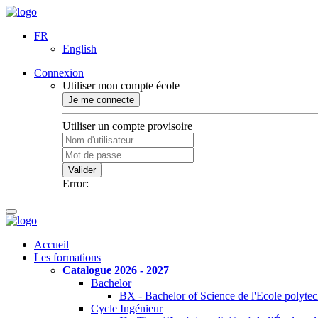
FR
English
Connexion
Utiliser mon compte école
Je me connecte
Utiliser un compte provisoire
Valider
Error:
Accueil
Les formations
Catalogue 2026 - 2027
Bachelor
BX - Bachelor of Science de l'Ecole polyte
Cycle Ingénieur