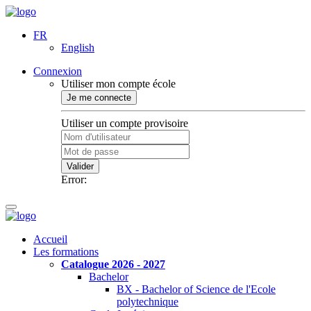
FR
English
Connexion
Utiliser mon compte école
Je me connecte
Utiliser un compte provisoire
Valider
Error:
Accueil
Les formations
Catalogue 2026 - 2027
Bachelor
BX - Bachelor of Science de l'Ecole
polytechnique