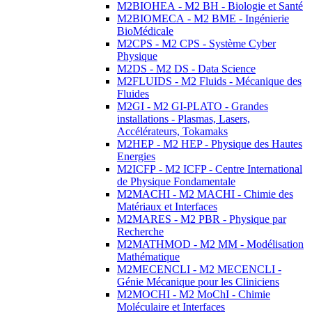
M2BIOHEA - M2 BH - Biologie et Santé
M2BIOMECA - M2 BME - Ingénierie
BioMédicale
M2CPS - M2 CPS - Système Cyber
Physique
M2DS - M2 DS - Data Science
M2FLUIDS - M2 Fluids - Mécanique des
Fluides
M2GI - M2 GI-PLATO - Grandes
installations - Plasmas, Lasers,
Accélérateurs, Tokamaks
M2HEP - M2 HEP - Physique des Hautes
Energies
M2ICFP - M2 ICFP - Centre International
de Physique Fondamentale
M2MACHI - M2 MACHI - Chimie des
Matériaux et Interfaces
M2MARES - M2 PBR - Physique par
Recherche
M2MATHMOD - M2 MM - Modélisation
Mathématique
M2MECENCLI - M2 MECENCLI -
Génie Mécanique pour les Cliniciens
M2MOCHI - M2 MoChI - Chimie
Moléculaire et Interfaces