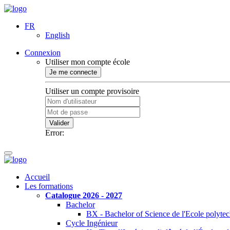
FR
English
Connexion
Utiliser mon compte école
Je me connecte
Utiliser un compte provisoire
Valider
Error:
Accueil
Les formations
Catalogue 2026 - 2027
Bachelor
BX - Bachelor of Science de l'Ecole polyte
Cycle Ingénieur