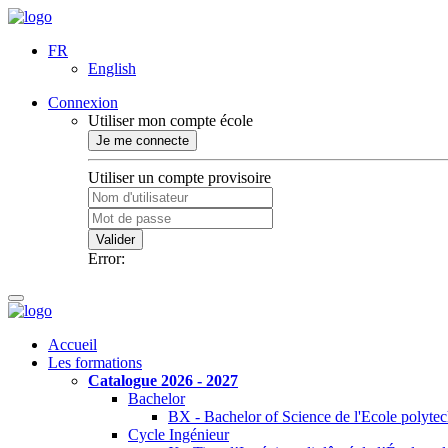
FR
English
Connexion
Utiliser mon compte école
Je me connecte
Utiliser un compte provisoire
Valider
Error:
Accueil
Les formations
Catalogue 2026 - 2027
Bachelor
BX - Bachelor of Science de l'Ecole polyte
Cycle Ingénieur