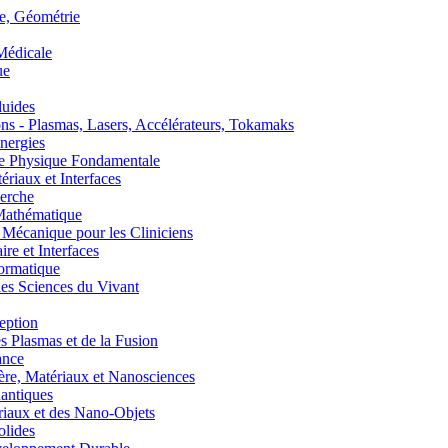
, Géométrie
édicale
ue
uides
s - Plasmas, Lasers, Accélérateurs, Tokamaks
nergies
de Physique Fondamentale
aux et Interfaces
erche
athématique
anique pour les Cliniciens
 et Interfaces
ormatique
s Sciences du Vivant
eption
lasmas et de la Fusion
ance
, Matériaux et Nanosciences
ntiques
aux et des Nano-Objets
lides