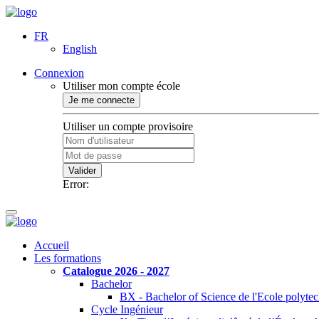
FR
English
Connexion
Utiliser mon compte école
Je me connecte
Utiliser un compte provisoire
Valider
Error:
Accueil
Les formations
Catalogue 2026 - 2027
Bachelor
BX - Bachelor of Science de l'Ecole polyte
Cycle Ingénieur