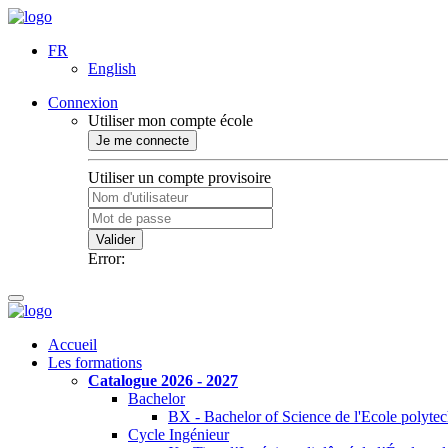
FR
English
Connexion
Utiliser mon compte école
Je me connecte
Utiliser un compte provisoire
Valider
Error:
Accueil
Les formations
Catalogue 2026 - 2027
Bachelor
BX - Bachelor of Science de l'Ecole polyte
Cycle Ingénieur