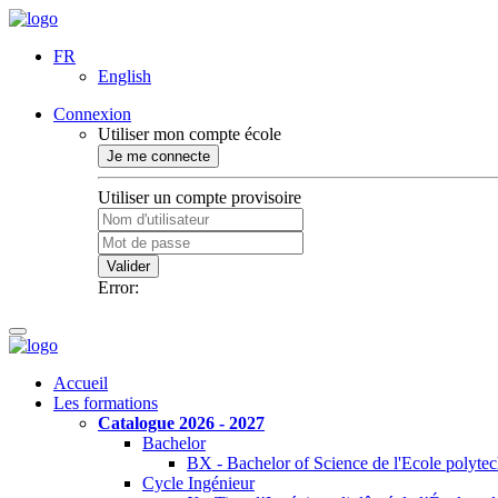
FR
English
Connexion
Utiliser mon compte école
Je me connecte
Utiliser un compte provisoire
Valider
Error:
Accueil
Les formations
Catalogue 2026 - 2027
Bachelor
BX - Bachelor of Science de l'Ecole polyte
Cycle Ingénieur