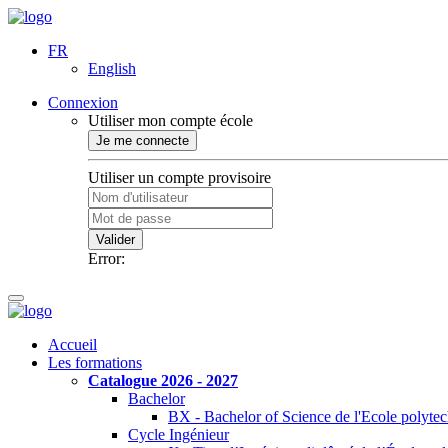
FR
English
Connexion
Utiliser mon compte école
Je me connecte
Utiliser un compte provisoire
Valider
Error:
Accueil
Les formations
Catalogue 2026 - 2027
Bachelor
BX - Bachelor of Science de l'Ecole polyte
Cycle Ingénieur