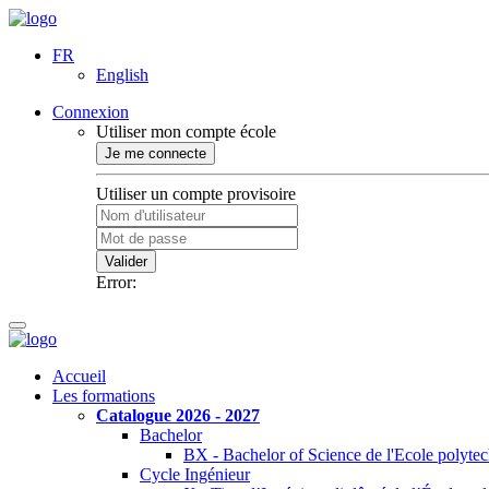
FR
English
Connexion
Utiliser mon compte école
Je me connecte
Utiliser un compte provisoire
Valider
Error:
Accueil
Les formations
Catalogue 2026 - 2027
Bachelor
BX - Bachelor of Science de l'Ecole polyte
Cycle Ingénieur