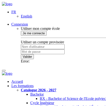
FR
English
Connexion
Utiliser mon compte école
Je me connecte
Utiliser un compte provisoire
Valider
Error:
Accueil
Les formations
Catalogue 2026 - 2027
Bachelor
BX - Bachelor of Science de l'Ecole polyte
Cycle Ingénieur