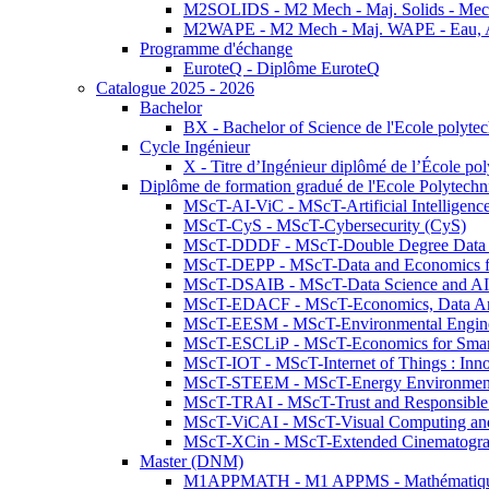
M2SOLIDS - M2 Mech - Maj. Solids - Meca
M2WAPE - M2 Mech - Maj. WAPE - Eau, Air
Programme d'échange
EuroteQ - Diplôme EuroteQ
Catalogue 2025 - 2026
Bachelor
BX - Bachelor of Science de l'Ecole polyte
Cycle Ingénieur
X - Titre d’Ingénieur diplômé de l’École po
Diplôme de formation gradué de l'Ecole Polytec
MScT-AI-ViC - MScT-Artificial Intelligen
MScT-CyS - MScT-Cybersecurity (CyS)
MScT-DDDF - MScT-Double Degree Data 
MScT-DEPP - MScT-Data and Economics fo
MScT-DSAIB - MScT-Data Science and AI 
MScT-EDACF - MScT-Economics, Data Anal
MScT-EESM - MScT-Environmental Enginee
MScT-ESCLiP - MScT-Economics for Smart 
MScT-IOT - MScT-Internet of Things : Inn
MScT-STEEM - MScT-Energy Environment 
MScT-TRAI - MScT-Trust and Responsible
MScT-ViCAI - MScT-Visual Computing and
MScT-XCin - MScT-Extended Cinematogr
Master (DNM)
M1APPMATH - M1 APPMS - Mathématiques A