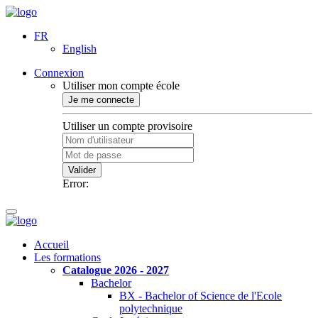
FR
English
Connexion
Utiliser mon compte école
Je me connecte
Utiliser un compte provisoire
Valider
Error:
Accueil
Les formations
Catalogue 2026 - 2027
Bachelor
BX - Bachelor of Science de l'Ecole
polytechnique