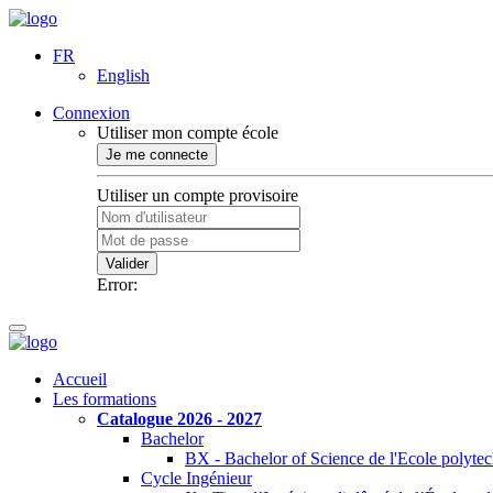
FR
English
Connexion
Utiliser mon compte école
Je me connecte
Utiliser un compte provisoire
Valider
Error:
Accueil
Les formations
Catalogue 2026 - 2027
Bachelor
BX - Bachelor of Science de l'Ecole polyte
Cycle Ingénieur