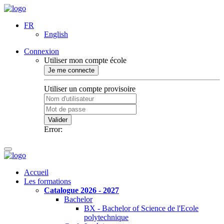
FR
English
Connexion
Utiliser mon compte école
Je me connecte
Utiliser un compte provisoire
Valider
Error:
Accueil
Les formations
Catalogue 2026 - 2027
Bachelor
BX - Bachelor of Science de l'Ecole
polytechnique