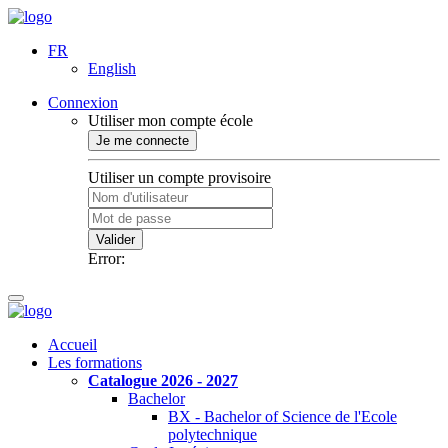
FR
English
Connexion
Utiliser mon compte école
Je me connecte
Utiliser un compte provisoire
Valider
Error:
Accueil
Les formations
Catalogue 2026 - 2027
Bachelor
BX - Bachelor of Science de l'Ecole
polytechnique