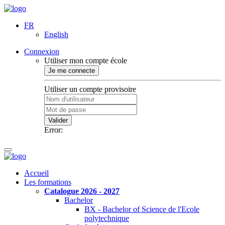
FR
English
Connexion
Utiliser mon compte école
Je me connecte
Utiliser un compte provisoire
Valider
Error:
Accueil
Les formations
Catalogue 2026 - 2027
Bachelor
BX - Bachelor of Science de l'Ecole
polytechnique