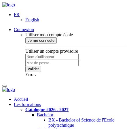
FR
English
Connexion
Utiliser mon compte école
Je me connecte
Utiliser un compte provisoire
Valider
Error:
Accueil
Les formations
Catalogue 2026 - 2027
Bachelor
BX - Bachelor of Science de l'Ecole
polytechnique