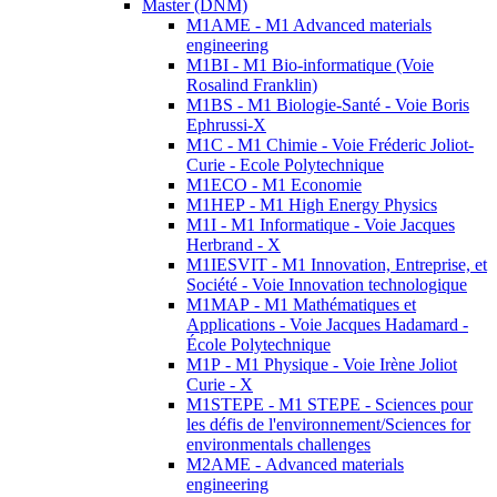
Master (DNM)
M1AME - M1 Advanced materials
engineering
M1BI - M1 Bio-informatique (Voie
Rosalind Franklin)
M1BS - M1 Biologie-Santé - Voie Boris
Ephrussi-X
M1C - M1 Chimie - Voie Fréderic Joliot-
Curie - Ecole Polytechnique
M1ECO - M1 Economie
M1HEP - M1 High Energy Physics
M1I - M1 Informatique - Voie Jacques
Herbrand - X
M1IESVIT - M1 Innovation, Entreprise, et
Société - Voie Innovation technologique
M1MAP - M1 Mathématiques et
Applications - Voie Jacques Hadamard -
École Polytechnique
M1P - M1 Physique - Voie Irène Joliot
Curie - X
M1STEPE - M1 STEPE - Sciences pour
les défis de l'environnement/Sciences for
environmentals challenges
M2AME - Advanced materials
engineering