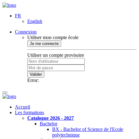
FR
English
Connexion
Utiliser mon compte école
Je me connecte
Utiliser un compte provisoire
Valider
Error:
Accueil
Les formations
Catalogue 2026 - 2027
Bachelor
BX - Bachelor of Science de l'Ecole
polytechnique