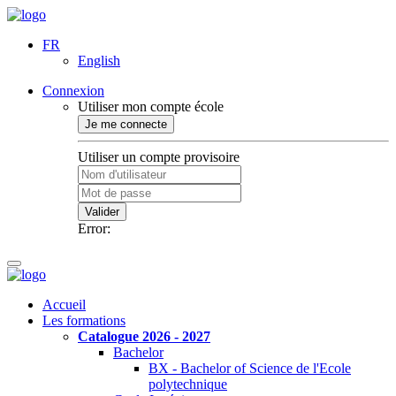
FR
English
Connexion
Utiliser mon compte école
Je me connecte
Utiliser un compte provisoire
Valider
Error:
Accueil
Les formations
Catalogue 2026 - 2027
Bachelor
BX - Bachelor of Science de l'Ecole
polytechnique