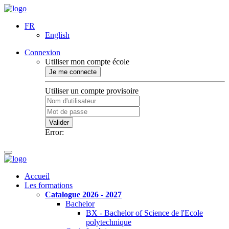
FR
English
Connexion
Utiliser mon compte école
Je me connecte
Utiliser un compte provisoire
Valider
Error:
Accueil
Les formations
Catalogue 2026 - 2027
Bachelor
BX - Bachelor of Science de l'Ecole
polytechnique