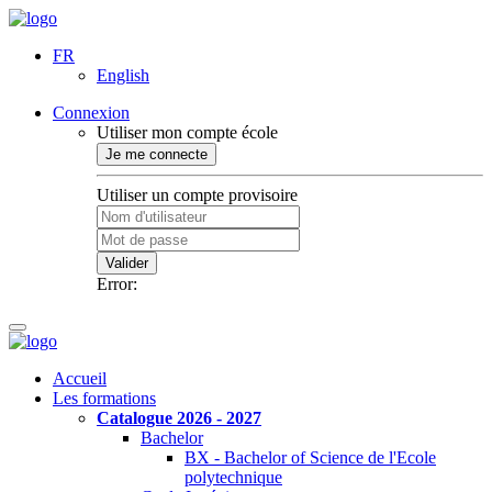
FR
English
Connexion
Utiliser mon compte école
Je me connecte
Utiliser un compte provisoire
Valider
Error:
Accueil
Les formations
Catalogue 2026 - 2027
Bachelor
BX - Bachelor of Science de l'Ecole
polytechnique