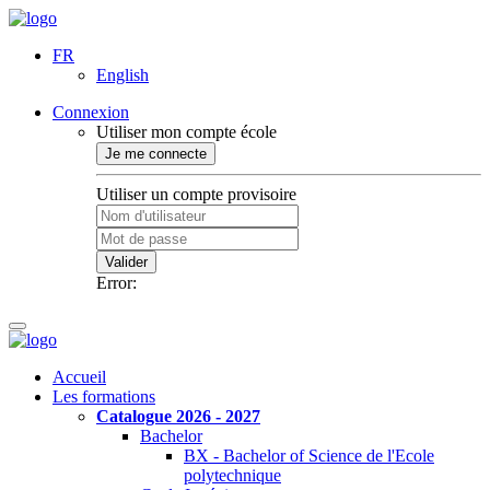
FR
English
Connexion
Utiliser mon compte école
Je me connecte
Utiliser un compte provisoire
Valider
Error:
Accueil
Les formations
Catalogue 2026 - 2027
Bachelor
BX - Bachelor of Science de l'Ecole
polytechnique