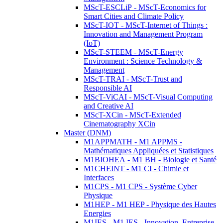
MScT-ESCLiP - MScT-Economics for
Smart Cities and Climate Policy
MScT-IOT - MScT-Internet of Things :
Innovation and Management Program
(IoT)
MScT-STEEM - MScT-Energy
Environment : Science Technology &
Management
MScT-TRAI - MScT-Trust and
Responsible AI
MScT-ViCAI - MScT-Visual Computing
and Creative AI
MScT-XCin - MScT-Extended
Cinematography XCin
Master (DNM)
M1APPMATH - M1 APPMS -
Mathématiques Appliquées et Statistiques
M1BIOHEA - M1 BH - Biologie et Santé
M1CHEINT - M1 CI - Chimie et
Interfaces
M1CPS - M1 CPS - Système Cyber
Physique
M1HEP - M1 HEP - Physique des Hautes
Energies
M1IES - M1 IES - Innovation, Entreprise