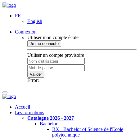
FR
English
Connexion
Utiliser mon compte école
Je me connecte
Utiliser un compte provisoire
Valider
Error:
Accueil
Les formations
Catalogue 2026 - 2027
Bachelor
BX - Bachelor of Science de l'Ecole
polytechnique