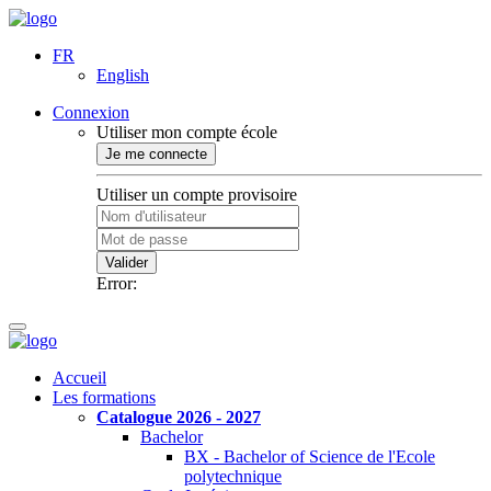
FR
English
Connexion
Utiliser mon compte école
Je me connecte
Utiliser un compte provisoire
Valider
Error:
Accueil
Les formations
Catalogue 2026 - 2027
Bachelor
BX - Bachelor of Science de l'Ecole
polytechnique