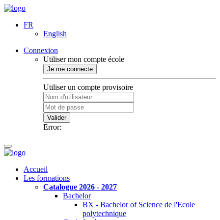
FR
English
Connexion
Utiliser mon compte école
Je me connecte
Utiliser un compte provisoire
Valider
Error:
Accueil
Les formations
Catalogue 2026 - 2027
Bachelor
BX - Bachelor of Science de l'Ecole
polytechnique