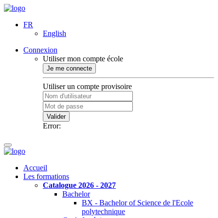
FR
English
Connexion
Utiliser mon compte école
Je me connecte
Utiliser un compte provisoire
Valider
Error:
Accueil
Les formations
Catalogue 2026 - 2027
Bachelor
BX - Bachelor of Science de l'Ecole
polytechnique