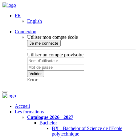
FR
English
Connexion
Utiliser mon compte école
Je me connecte
Utiliser un compte provisoire
Valider
Error:
Accueil
Les formations
Catalogue 2026 - 2027
Bachelor
BX - Bachelor of Science de l'Ecole
polytechnique