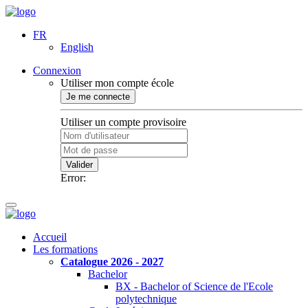
FR
English
Connexion
Utiliser mon compte école
Je me connecte
Utiliser un compte provisoire
Valider
Error:
Accueil
Les formations
Catalogue 2026 - 2027
Bachelor
BX - Bachelor of Science de l'Ecole
polytechnique