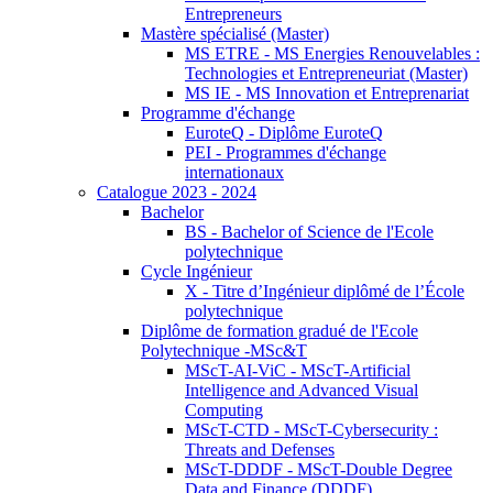
Entrepreneurs
Mastère spécialisé (Master)
MS ETRE - MS Energies Renouvelables :
Technologies et Entrepreneuriat (Master)
MS IE - MS Innovation et Entreprenariat
Programme d'échange
EuroteQ - Diplôme EuroteQ
PEI - Programmes d'échange
internationaux
Catalogue 2023 - 2024
Bachelor
BS - Bachelor of Science de l'Ecole
polytechnique
Cycle Ingénieur
X - Titre d’Ingénieur diplômé de l’École
polytechnique
Diplôme de formation gradué de l'Ecole
Polytechnique -MSc&T
MScT-AI-ViC - MScT-Artificial
Intelligence and Advanced Visual
Computing
MScT-CTD - MScT-Cybersecurity :
Threats and Defenses
MScT-DDDF - MScT-Double Degree
Data and Finance (DDDF)