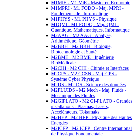
M1MIE - M1 MiE - Master en Economie
M1MPRI - M1 FODQ - Maj. MPRI -
Fondements de l'Informatique
M1PHYS - M1 PHYS - Physique
M1QMI - M1 FODQ - Maj. QMI -
Quantique, Mathematiques, Informatique
M2AAG - M2 AAG - Analyse,
Arithmétique, Géométrie
M2BBH - M2 BBH - Biologie,
Biotechnologie et Santé
M2BME - M2 BME - Ingénierie
BioMédicale
M2CHI - M2 CHI - Chimie et Interfaces
M2CPS - M2 CCSN - Maj. CPS -
Système Cyber Physique
M2DS - M2 DS - Science des données
M2FLUIDS - M2 Mech - Maj. Fluids -
Mecanique des Fluides
M2GIPLATO - M2 GI-PLATO - Grandes
installations - Plasmas, Lasers,
Accélérateurs, Tokamaks
M2HEP - M2 HEP - Physique des Hautes
Energies
M2ICFP - M2 ICFP - Centre International
de Physique Fondamentale