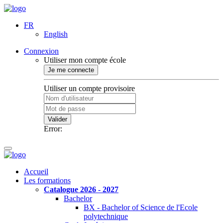
FR
English
Connexion
Utiliser mon compte école
Je me connecte
Utiliser un compte provisoire
Valider
Error:
Accueil
Les formations
Catalogue 2026 - 2027
Bachelor
BX - Bachelor of Science de l'Ecole
polytechnique