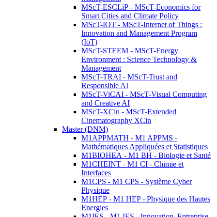
MScT-ESCLiP - MScT-Economics for
Smart Cities and Climate Policy
MScT-IOT - MScT-Internet of Things :
Innovation and Management Program
(IoT)
MScT-STEEM - MScT-Energy
Environment : Science Technology &
Management
MScT-TRAI - MScT-Trust and
Responsible AI
MScT-ViCAI - MScT-Visual Computing
and Creative AI
MScT-XCin - MScT-Extended
Cinematography XCin
Master (DNM)
M1APPMATH - M1 APPMS -
Mathématiques Appliquées et Statistiques
M1BIOHEA - M1 BH - Biologie et Santé
M1CHEINT - M1 CI - Chimie et
Interfaces
M1CPS - M1 CPS - Système Cyber
Physique
M1HEP - M1 HEP - Physique des Hautes
Energies
M1IES - M1 IES - Innovation, Entreprise