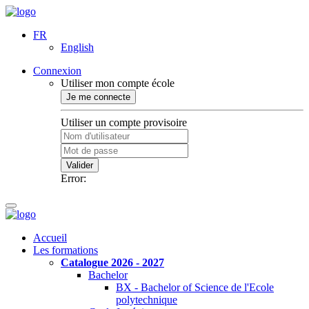
FR
English
Connexion
Utiliser mon compte école
Je me connecte
Utiliser un compte provisoire
Valider
Error:
Accueil
Les formations
Catalogue 2026 - 2027
Bachelor
BX - Bachelor of Science de l'Ecole
polytechnique