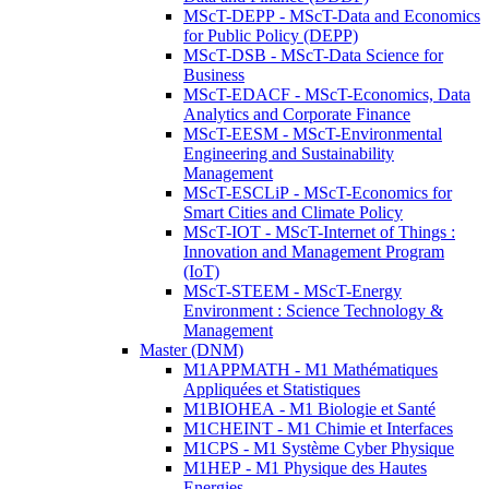
MScT-DEPP - MScT-Data and Economics
for Public Policy (DEPP)
MScT-DSB - MScT-Data Science for
Business
MScT-EDACF - MScT-Economics, Data
Analytics and Corporate Finance
MScT-EESM - MScT-Environmental
Engineering and Sustainability
Management
MScT-ESCLiP - MScT-Economics for
Smart Cities and Climate Policy
MScT-IOT - MScT-Internet of Things :
Innovation and Management Program
(IoT)
MScT-STEEM - MScT-Energy
Environment : Science Technology &
Management
Master (DNM)
M1APPMATH - M1 Mathématiques
Appliquées et Statistiques
M1BIOHEA - M1 Biologie et Santé
M1CHEINT - M1 Chimie et Interfaces
M1CPS - M1 Système Cyber Physique
M1HEP - M1 Physique des Hautes
Energies