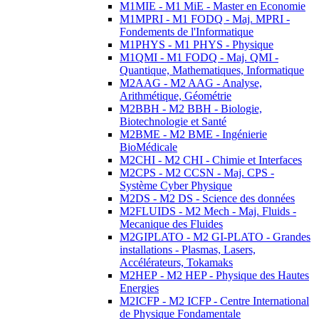
M1MIE - M1 MiE - Master en Economie
M1MPRI - M1 FODQ - Maj. MPRI -
Fondements de l'Informatique
M1PHYS - M1 PHYS - Physique
M1QMI - M1 FODQ - Maj. QMI -
Quantique, Mathematiques, Informatique
M2AAG - M2 AAG - Analyse,
Arithmétique, Géométrie
M2BBH - M2 BBH - Biologie,
Biotechnologie et Santé
M2BME - M2 BME - Ingénierie
BioMédicale
M2CHI - M2 CHI - Chimie et Interfaces
M2CPS - M2 CCSN - Maj. CPS -
Système Cyber Physique
M2DS - M2 DS - Science des données
M2FLUIDS - M2 Mech - Maj. Fluids -
Mecanique des Fluides
M2GIPLATO - M2 GI-PLATO - Grandes
installations - Plasmas, Lasers,
Accélérateurs, Tokamaks
M2HEP - M2 HEP - Physique des Hautes
Energies
M2ICFP - M2 ICFP - Centre International
de Physique Fondamentale