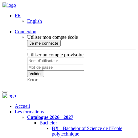
FR
English
Connexion
Utiliser mon compte école
Je me connecte
Utiliser un compte provisoire
Valider
Error:
Accueil
Les formations
Catalogue 2026 - 2027
Bachelor
BX - Bachelor of Science de l'Ecole
polytechnique