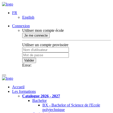
FR
English
Connexion
Utiliser mon compte école
Je me connecte
Utiliser un compte provisoire
Valider
Error:
Accueil
Les formations
Catalogue 2026 - 2027
Bachelor
BX - Bachelor of Science de l'Ecole
polytechnique