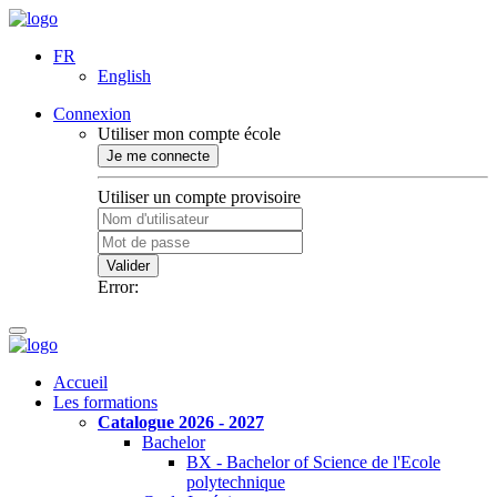
FR
English
Connexion
Utiliser mon compte école
Je me connecte
Utiliser un compte provisoire
Valider
Error:
Accueil
Les formations
Catalogue 2026 - 2027
Bachelor
BX - Bachelor of Science de l'Ecole
polytechnique