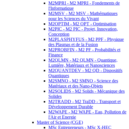
M2MPRI - M2 MPRI - Fondements de
l'Informatique
M2MSV - M2 MSV - Mathématiques
pour les Sciences du Vivant
M2OPTIM - M2 OPT - Optimisation
M2PIC - M2 PIC - Projet, Innovation,
Conception
M2PLASPHYFUS - M2 PPF - Physique
des Plasmas et de la Fusion
M2PROBFIN - M2 PF - Probabilités et
Finance
M2QLMN - M2 QLMN - Quantique,
Lumière, Matériaux et Nanosciences
M2QUANTDEV - M2 QD - Dispositifs
Quantiques
M2SMNO - M2 SMNO - Science des
Matériaux et des Nano-Objets
M2SOLIDS - M2 Solids - Mécanique des
Solides
M2TRADD - M2 TraDD - Transport et
Développement Durable
M2WAPE - M2 WAPE - Eau, Pollution de
l'Air et Energie
Master of Science (CGE)
MSc Entrepreneurs - MSc X-HEC