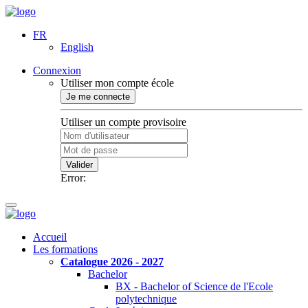
FR
English
Connexion
Utiliser mon compte école
Je me connecte
Utiliser un compte provisoire
Valider
Error:
Accueil
Les formations
Catalogue 2026 - 2027
Bachelor
BX - Bachelor of Science de l'Ecole
polytechnique